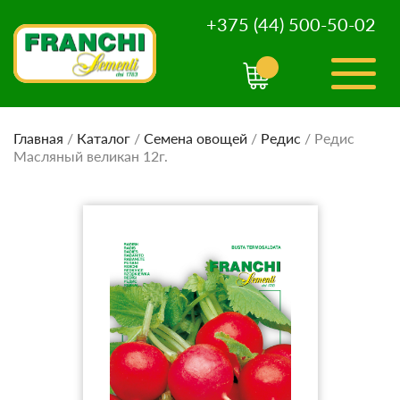
+375 (44) 500-50-02
Главная
/
Каталог
/
Семена овощей
/
Редис
/
Редис
Масляный великан 12г.