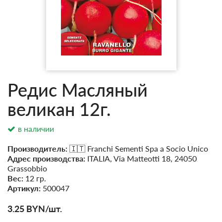
Редис Масляный
великан 12г.
в наличии
Производитель:
🇮🇹 Franchi Sementi Spa a Socio Unico
Адрес производства:
ITALIA, Via Matteotti 18, 24050
Grassobbio
Вес:
12 гр.
Артикул:
500047
3.25
BYN
/шт.