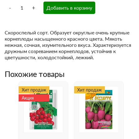
-
+
Добавить в корзину
Скороспелый сорт. Образует округлые очень крупные
корнеплоды насыщенного красного цвета. Мякоть
нежная, сочная, изумительного вкуса. Характеризуется
дружным созреванием корнеплодов, устойчив к
цветушности, холодостойкий, лежкий.
Похожие товары
Хит продаж
Хит продаж
Акция