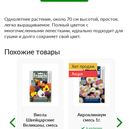
Однолетнее растение, около 70 см высотой, простое,
легко выращиваемое. Полный цветок с
многочисленными лепестками, идеально подходит для
сушки и долго сохраняет свой цвет.
Похожие товары
Хит продаж
Акция
Виола
Акроклиниум
5г.
Швейцарские
смесь 1г.
Великаны, смесь
в наличии