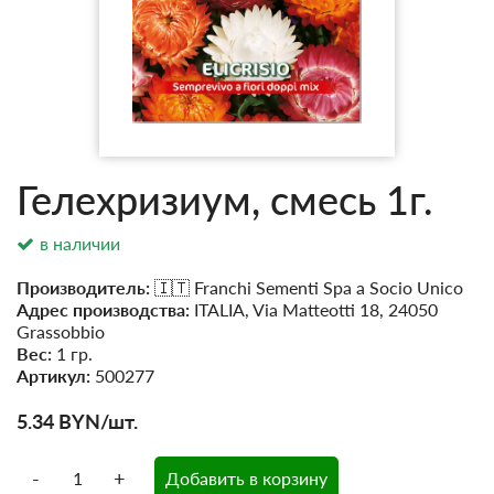
Гелехризиум, смесь 1г.
в наличии
Производитель:
🇮🇹 Franchi Sementi Spa a Socio Unico
Адрес производства:
ITALIA, Via Matteotti 18, 24050
Grassobbio
Вес:
1 гр.
Артикул:
500277
5.34
BYN
/шт.
-
+
Добавить в корзину