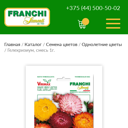
+375 (44) 500-50-02
Главная
/
Каталог
/
Семена цветов
/
Однолетние цветы
/
Гелехризиум, смесь 1г.