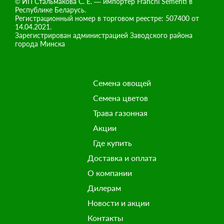
© ИП Стальмакова С. Е. — импортёр Franchi Sementi в
Республике Беларусь.
Регистрационный номер в торговом реестре: 507400 от
14.04.2021.
Зарегистрирован администрацией Заводского района
города Минска
Семена овощей
Семена цветов
Трава газонная
Акции
Где купить
Доставка и оплата
О компании
Дилерам
Новости и акции
Контакты