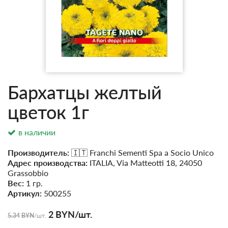
Бархатцы желтый
цветок 1г
в наличии
Производитель:
🇮🇹 Franchi Sementi Spa a Socio Unico
Адрес производства:
ITALIA, Via Matteotti 18, 24050
Grassobbio
Вес:
1 гр.
Артикул:
500255
2
BYN
/шт.
5.34
BYN
/шт.