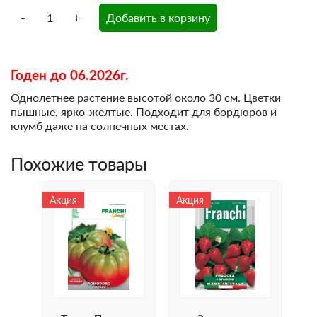
-
+
Добавить в корзину
Годен до 06.2026г.
Однолетнее растение высотой около 30 см. Цветки
пышные, ярко-желтые. Подходит для бордюров и
клумб даже на солнечных местах.
Похожие товары
Акция
Акция
Ак