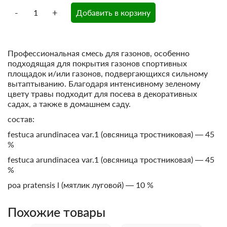
-
+
Добавить в корзину
Профессиональная смесь для газонов, особенно
подходящая для покрытия газонов спортивных
площадок и/или газонов, подвергающихся сильному
вытаптыванию. Благодаря интенсивному зеленому
цвету травы подходит для посева в декоративных
садах, а также в домашнем саду.
состав:
festuca arundinacea var.1 (овсяница тростниковая) — 45
%
festuca arundinacea var.1 (овсяница тростниковая) — 45
%
poa pratensis l (мятлик луговой) — 10 %
Похожие товары