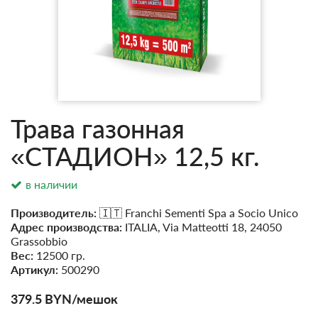
Трава газонная
«СТАДИОН» 12,5 кг.
в наличии
Производитель:
🇮🇹 Franchi Sementi Spa a Socio Unico
Адрес производства:
ITALIA, Via Matteotti 18, 24050
Grassobbio
Вес:
12500 гр.
Артикул:
500290
379.5
BYN
/мешок