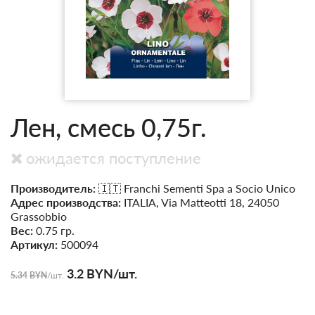
Лен, смесь 0,75г.
ожидается поступление
Производитель:
🇮🇹 Franchi Sementi Spa a Socio Unico
Адрес производства:
ITALIA, Via Matteotti 18, 24050
Grassobbio
Вес:
0.75 гр.
Артикул:
500094
3.2
BYN
/шт.
5.34
BYN
/шт.