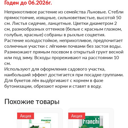
Годен до 06.2026г.
Неприхотливое растение из семейства Льновые. Стебли
прямостоячие, изящные, сильноветвистые, высотой 50
см. Листья сидячие, ланцетные. Цветки диаметром 2
см, разнообразных оттенков (белые с красным глазком,
голубые, красные) собраны в рыхлые соцветия.
Растение холодостойкое, неприхотливое, предпочитает
солнечные участки с лёгкими почвами без застоя воды.
Размножают прямым посевом в открытый грунт весной
или под зиму. Всходы прореживают на расстоянии 10
см.
Используют для оформления садового участка,
наибольший эффект достигается при посадке группами.
Для букетов лён выдёргивают с корнем в фазе
бутонизации, обрезают корни и ставят в воду.
Похожие товары
Акция
Акция
Ак