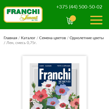
+375 (44) 500-50-02
Главная
/
Каталог
/
Семена цветов
/
Однолетние цветы
/
Лен, смесь 0,75г.