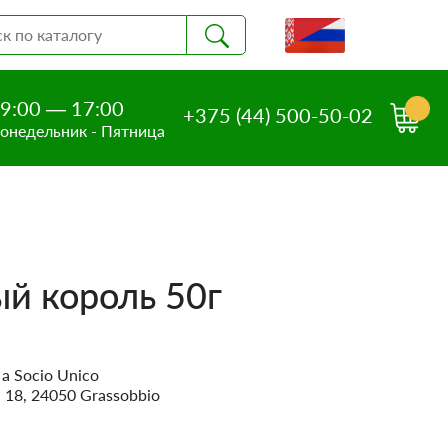
9:00 — 17:00
+375 (44) 500-50-02
онедельник - Пятница
й король 50г
 a Socio Unico
i 18, 24050 Grassobbio