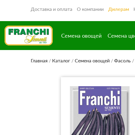
Доставка и оплата
О компании
Дилерам
Семена овощей
Семена цв
Главная
/
Каталог
/
Семена овощей
/
Фасоль