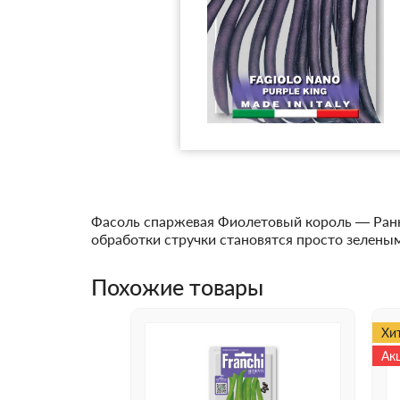
Фасоль спаржевая Фиолетовый король — Ранни
обработки стручки становятся просто зелены
Похожие товары
Хи
Ак