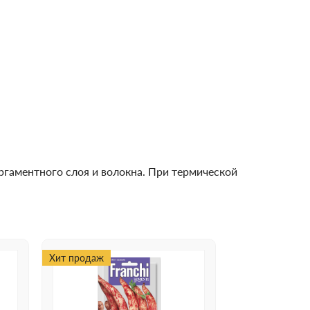
ргаментного слоя и волокна. При термической
Хит продаж