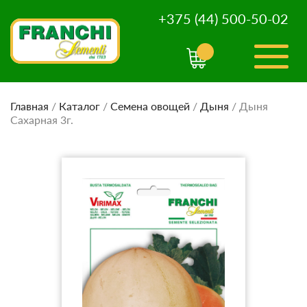
+375 (44) 500-50-02
Главная
/
Каталог
/
Семена овощей
/
Дыня
/
Дыня
Сахарная 3г.