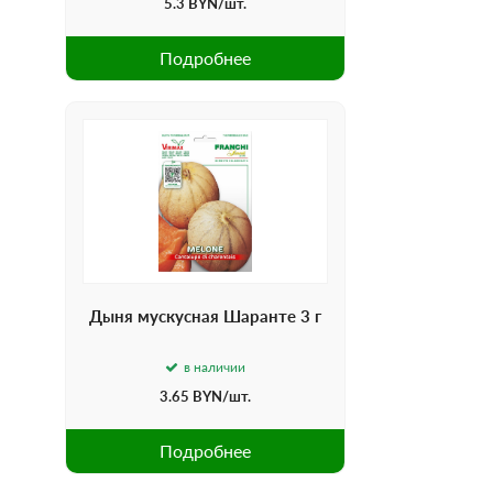
5.3
BYN
/шт.
Подробнее
Дыня мускусная Шаранте 3 г
в наличии
3.65
BYN
/шт.
Подробнее