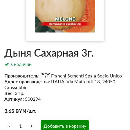
Дыня Сахарная 3г.
в наличии
Производитель:
🇮🇹 Franchi Sementi Spa a Socio Unico
Адрес производства:
ITALIA, Via Matteotti 18, 24050
Grassobbio
Вес:
3 гр.
Артикул:
500294
3.65
BYN
/шт.
-
+
Добавить в корзину