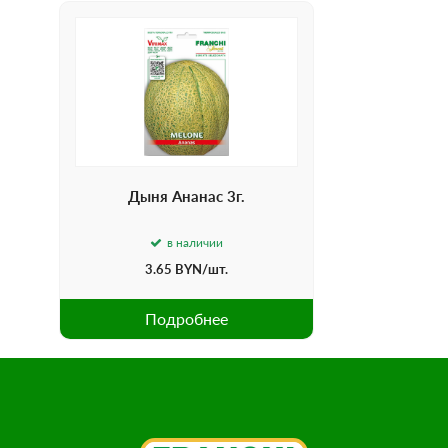
Дыня Ананас 3г.
в наличии
3.65
BYN
/шт.
Подробнее