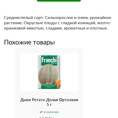
Среднеспелый сорт. Сильнорослое и очень урожайное
растение. Округлые плоды с гладкой кожицей, желто-
оранжевой мякотью, сладкие, ароматные и плотные.
Похожие товары
Дыня Ретато Дельи Ортолани
5 г
в наличии