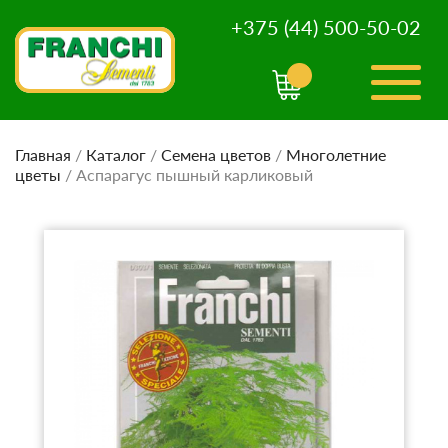
+375 (44) 500-50-02
Главная
/
Каталог
/
Семена цветов
/
Многолетние
цветы
/
Аспарагус пышный карликовый