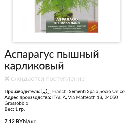
Аспарагус пышный
карликовый
ожидается поступление
Производитель:
🇮🇹 Franchi Sementi Spa a Socio Unico
Адрес производства:
ITALIA, Via Matteotti 18, 24050
Grassobbio
Вес:
1 гр.
7.12
BYN
/шт.